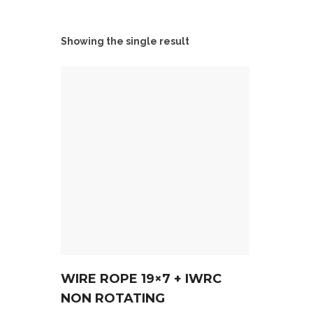
Showing the single result
WIRE ROPE 19×7 + IWRC
NON ROTATING