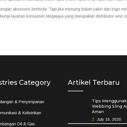
dengan aksesoris berbeda. Tapi jika memang belum yakin dan ingin m
hubungi layanan konsumen Megajaya yang merupakan distributor
wire r
stries Category
Artikel Terbaru
Tips Menggunak
dangan & Penyimpanan
Webbing Sling A
Aman
munikasi & Kelistrikan
July 16, 2020
mbangan Oil & Gas