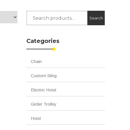
Search
Search
for:
Categories
Chain
Custom Sling
Electric Hoist
Girder Trolley
Hoist