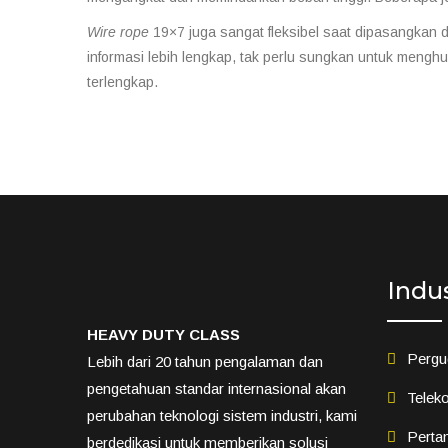
Wire rope
19×7 juga sangat fleksibel saat dipasangkan 
informasi lebih lengkap, tak perlu sungkan untuk meng
terlengkap.
Indu
HEAVY DUTY CLASS
Pergu
Lebih dari 20 tahun pengalaman dan
pengetahuan standar internasional akan
Teleko
perubahan teknologi sistem industri, kami
Perta
berdedikasi untuk memberikan solusi