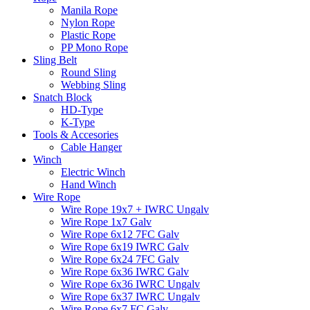
Manila Rope
Nylon Rope
Plastic Rope
PP Mono Rope
Sling Belt
Round Sling
Webbing Sling
Snatch Block
HD-Type
K-Type
Tools & Accesories
Cable Hanger
Winch
Electric Winch
Hand Winch
Wire Rope
Wire Rope 19x7 + IWRC Ungalv
Wire Rope 1x7 Galv
Wire Rope 6x12 7FC Galv
Wire Rope 6x19 IWRC Galv
Wire Rope 6x24 7FC Galv
Wire Rope 6x36 IWRC Galv
Wire Rope 6x36 IWRC Ungalv
Wire Rope 6x37 IWRC Ungalv
Wire Rope 6x7 FC Galv