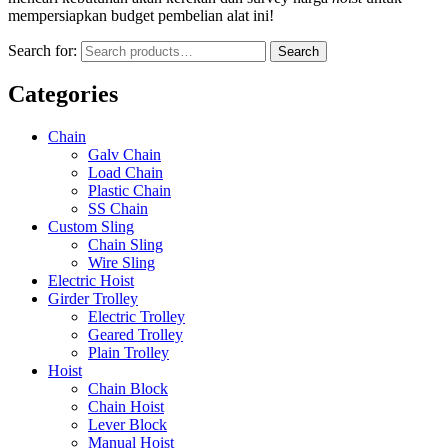
mempersiapkan budget pembelian alat ini!
Search for:
Search
Categories
Chain
Galv Chain
Load Chain
Plastic Chain
SS Chain
Custom Sling
Chain Sling
Wire Sling
Electric Hoist
Girder Trolley
Electric Trolley
Geared Trolley
Plain Trolley
Hoist
Chain Block
Chain Hoist
Lever Block
Manual Hoist