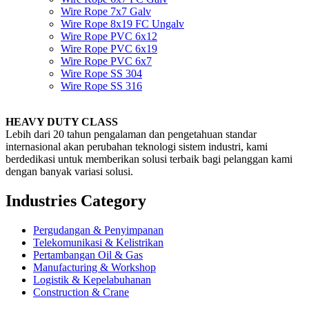
Wire Rope 7x7 Galv
Wire Rope 8x19 FC Ungalv
Wire Rope PVC 6x12
Wire Rope PVC 6x19
Wire Rope PVC 6x7
Wire Rope SS 304
Wire Rope SS 316
HEAVY DUTY CLASS
Lebih dari 20 tahun pengalaman dan pengetahuan standar
internasional akan perubahan teknologi sistem industri, kami
berdedikasi untuk memberikan solusi terbaik bagi pelanggan kami
dengan banyak variasi solusi.
Industries Category
Pergudangan & Penyimpanan
Telekomunikasi & Kelistrikan
Pertambangan Oil & Gas
Manufacturing & Workshop
Logistik & Kepelabuhanan
Construction & Crane