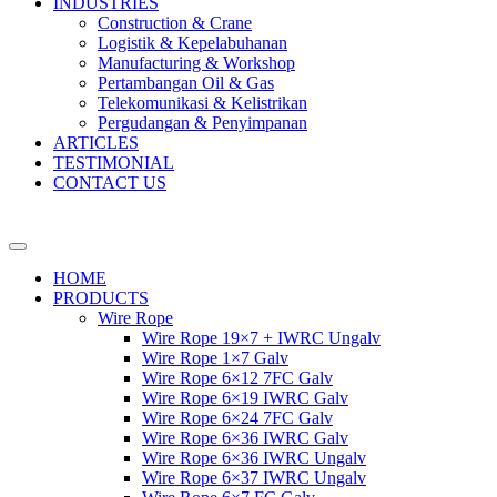
INDUSTRIES
Construction & Crane
Logistik & Kepelabuhanan
Manufacturing & Workshop
Pertambangan Oil & Gas
Telekomunikasi & Kelistrikan
Pergudangan & Penyimpanan
ARTICLES
TESTIMONIAL
CONTACT US
HOME
PRODUCTS
Wire Rope
Wire Rope 19×7 + IWRC Ungalv
Wire Rope 1×7 Galv
Wire Rope 6×12 7FC Galv
Wire Rope 6×19 IWRC Galv
Wire Rope 6×24 7FC Galv
Wire Rope 6×36 IWRC Galv
Wire Rope 6×36 IWRC Ungalv
Wire Rope 6×37 IWRC Ungalv