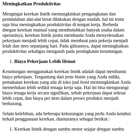
Meningkatkan Produktivitas
Mengingat kerekan listrik memungkinkan pengangkatan dan
pemindahan alat-alat berat dilakukan dengan mudah, hal ini tentu
saja bisa meningkatkan produktivitas di tempat kerja. Berbeda
dnegan kerekan manual yang membutuhkan banyak usaha dalam
operasinya, kerekan listrik justru membantu Anda menyelesaikan
pekerjaan menjadi lebih cepat, tidak membuat para pekerja menjadi
lelah dan stres sepanjang hari. Pada gilirannya, dapat meningkatkan
produktivitas sekaligus mengarah pada peningkatan keuntungan.
Biaya Pekerjaan Lebih Hemat
Keuntungan menggunakan kerekan listrik adalah dapat membantu
biaya pekerjaan. Tergantung dari jenis bisnis yang Anda miliki,
pemakaian kerekan yang ada di toko
jual
hoist
memungkinkan Anda
memerlukan lebih sedikit tenaga kerja saja. Hal ini bisa mengurangi
biaya tenaga kerja secara signifikan, sebab pekerjaan dapat selesai
lebih cepat, dan biaya per item dalam proses produksi menjadi
berkurang.
Selain kelebihan, ada beberapa kekurangan yang perlu Anda ketahui
terkait penggunaan kerekan, diantaranya sebagai berikut :
Kerekan listrik dengan sumbu motor sejajar dengan sumbu