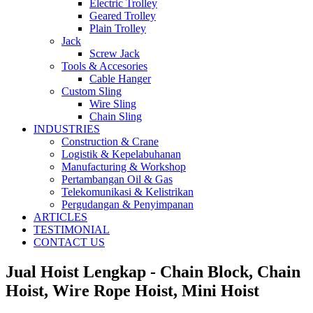
Electric Trolley
Geared Trolley
Plain Trolley
Jack
Screw Jack
Tools & Accesories
Cable Hanger
Custom Sling
Wire Sling
Chain Sling
INDUSTRIES
Construction & Crane
Logistik & Kepelabuhanan
Manufacturing & Workshop
Pertambangan Oil & Gas
Telekomunikasi & Kelistrikan
Pergudangan & Penyimpanan
ARTICLES
TESTIMONIAL
CONTACT US
Jual Hoist Lengkap - Chain Block, Chain
Hoist, Wire Rope Hoist, Mini Hoist