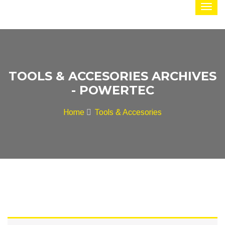
TOOLS & ACCESORIES ARCHIVES
- POWERTEC
Home
Tools & Accesories