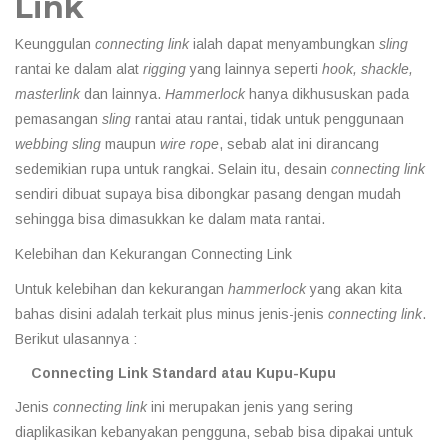
Link
Keunggulan
connecting link
ialah dapat menyambungkan
sling
rantai ke dalam alat
rigging
yang lainnya seperti
hook, shackle,
masterlink
dan lainnya.
Hammerlock
hanya dikhususkan pada
pemasangan
sling
rantai atau rantai, tidak untuk penggunaan
webbing sling
maupun
wire rope
, sebab alat ini dirancang
sedemikian rupa untuk rangkai. Selain itu, desain
connecting link
sendiri dibuat supaya bisa dibongkar pasang dengan mudah
sehingga bisa dimasukkan ke dalam mata rantai.
Kelebihan dan Kekurangan Connecting Link
Untuk kelebihan dan kekurangan
hammerlock
yang akan kita
bahas disini adalah terkait plus minus jenis-jenis
connecting link
.
Berikut ulasannya :
Connecting Link Standard atau Kupu-Kupu
Jenis
connecting link
ini merupakan jenis yang sering
diaplikasikan kebanyakan pengguna, sebab bisa dipakai untuk