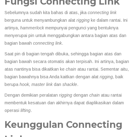
Fungsi Connecting Link
Sebelumnya sudah kita bahas di atas, jika
connecting link
berguna untuk menyambungkan alat
rigging
ke dalam rantai. Ini
artinya,
hammerlock
mempunyai pengunci yang bentuknya
menyerupai pin untuk menggabungkan antara bagian atas dan
bagian bawah
connecting link
.
Saat pin di bagian tengah dibuka, sehingga bagian atas dan
bagian bawah secara otomatis akan terpisah. Ini artinya, bagian
atas nantinya bisa dikaitkan ke
chain
atau rantai. Sementar aitu,
bagian bawahnya bisa Anda kaitkan dengan alat
rigging,
baik
berupa
hook, master link
dan
shackle
.
Dengan demikian peralatan
rigging
dengan
chain
atau rantai
membentuk kesatuan dan akhirnya dapat diaplikasikan dalam
operasi
lifting
.
Keunggulan Connecting