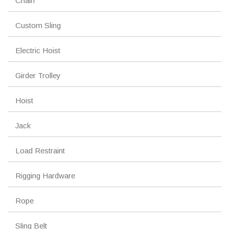
Chain
Custom Sling
Electric Hoist
Girder Trolley
Hoist
Jack
Load Restraint
Rigging Hardware
Rope
Sling Belt