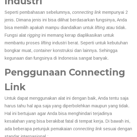
Industri
Seperti pembahasan sebelumnya,
connecting link
mempunyai 2
jenis. Dimana jenis ini bisa dilihat berdasarkan fungsinya, Anda
bisa memilih apakah mampu diandalkan untuk
lifting
atau tidak.
Fungsi alat
rigging
ini memang kerap diaplikasikan untuk
membantu proses
lifting
industri berat. Seperti untuk kebutuhan
bongkar muat,
container
konstruksi dan lainnya. Sehingga
kegunaan dan fungsinya di Indonesia sangat banyak.
Penggunaan Connecting
Link
Untuk dapat menggunakan alat ini dengan baik, Anda tentu saja
harus tahu hal apa saja yang diperbolehkan maupun yang tidak.
Hal ini bertujuan agar Anda bisa menghindari terjadinya
kesalahan yang bisa berakibat fatal di tempat kerja. Di bawah ini,
ada beberapa petunjuk pemakaian
connecting link
s
esuai dengan
standar internasional :