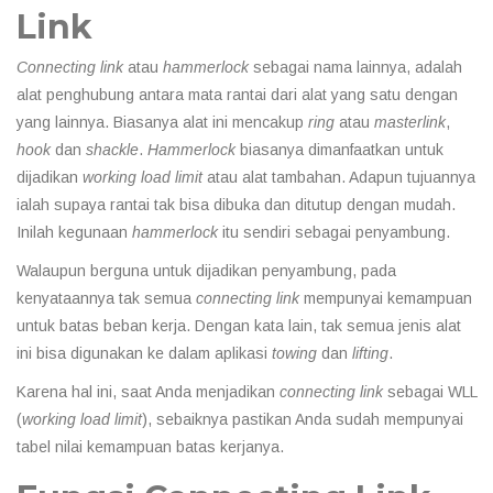
Link
Connecting link
atau
hammerlock
sebagai nama lainnya, adalah
alat penghubung antara mata rantai dari alat yang satu dengan
yang lainnya. Biasanya alat ini mencakup
ring
atau
masterlink
,
hook
dan
shackle
.
Hammerlock
biasanya dimanfaatkan untuk
dijadikan
working load limit
atau alat tambahan. Adapun tujuannya
ialah supaya rantai tak bisa dibuka dan ditutup dengan mudah.
Inilah kegunaan
hammerlock
itu sendiri sebagai penyambung.
Walaupun berguna untuk dijadikan penyambung, pada
kenyataannya tak semua
connecting link
mempunyai kemampuan
untuk batas beban kerja. Dengan kata lain, tak semua jenis alat
ini bisa digunakan ke dalam aplikasi
towing
dan
lifting
.
Karena hal ini, saat Anda menjadikan
connecting link
sebagai WLL
(
working load limit
), sebaiknya pastikan Anda sudah mempunyai
tabel nilai kemampuan batas kerjanya.