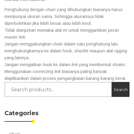
Penghubung dengan
chain
yang dihubungkan biasanya harus
mempunyai ukuran sama. Sehingga ukurannya tidak
diperbolehkan jika lebih besar atau lebih kecil.
Tidak dianjurkan memakai alat ini untuk menggantikan peran
master link
.
Jangan menggabungkan
chain
dalam satu penghubung lalu
menghubungkannya ke dalam
hook, shackle
maupun alat
rigging
yang lainnya.
Jangan mengaitkan
hook
ke dalam
link
yang membentuk
shoker
.
Menggunakan
connecting link
biasanya paling banyak
diaplikasikan dalam proses pengangkatan barang-barang berat.
Search
Search
for:
Categories