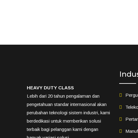
Indu
HEAVY DUTY CLASS
Pergu
Lebih dari 20 tahun pengalaman dan
pengetahuan standar internasional akan
Teleko
perubahan teknologi sistem industri, kami
Perta
berdedikasi untuk memberikan solusi
terbaik bagi pelanggan kami dengan
Manuf
banyak variasi solusi.