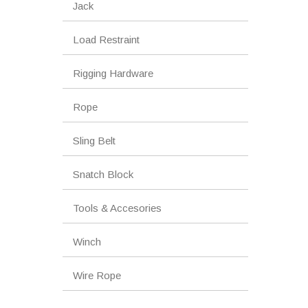
Jack
Load Restraint
Rigging Hardware
Rope
Sling Belt
Snatch Block
Tools & Accesories
Winch
Wire Rope