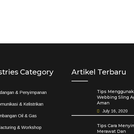
stries Category
Artikel Terbaru
Tips Menggunak
dangan & Penyimpanan
Webbing Sling A
Aman
munikasi & Kelistrikan
July 16, 2020
mbangan Oil & Gas
Tips Cara Menyi
acturing & Workshop
Merawat Dan