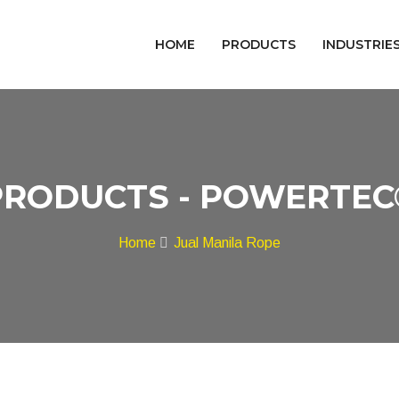
HOME
PRODUCTS
INDUSTRIE
PRODUCTS - POWERTEC
Home
Jual Manila Rope