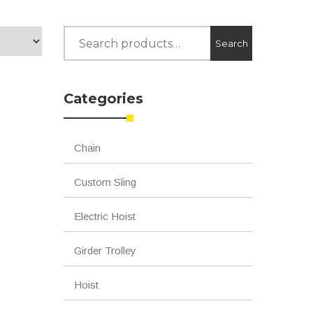
Search
Search
for:
Categories
Chain
Custom Sling
Electric Hoist
Girder Trolley
Hoist