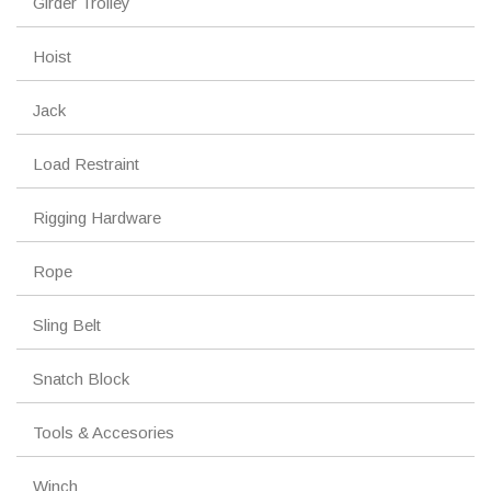
Girder Trolley
Hoist
Jack
Load Restraint
Rigging Hardware
Rope
Sling Belt
Snatch Block
Tools & Accesories
Winch