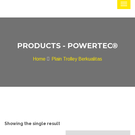
PRODUCTS - POWERTEC®
Home
Plain Trolley Berkualitas
Showing the single result