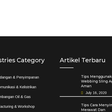
stries Category
Artikel Terbaru
Tips Menggunak
dangan & Penyimpanan
Webbing Sling A
Aman
munikasi & Kelistrikan
July 16, 2020
mbangan Oil & Gas
Tips Cara Menyi
acturing & Workshop
Merawat Dan