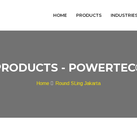
HOME
PRODUCTS
INDUSTRIE
PRODUCTS - POWERTEC
Home
Round SLing Jakarta