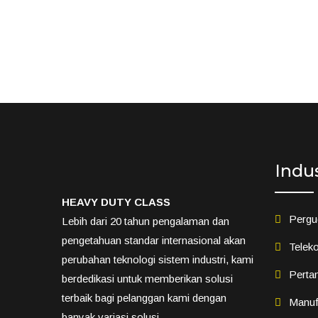
Indu
HEAVY DUTY CLASS
Pergu
Lebih dari 20 tahun pengalaman dan
pengetahuan standar internasional akan
Teleko
perubahan teknologi sistem industri, kami
Perta
berdedikasi untuk memberikan solusi
terbaik bagi pelanggan kami dengan
Manuf
banyak variasi solusi.