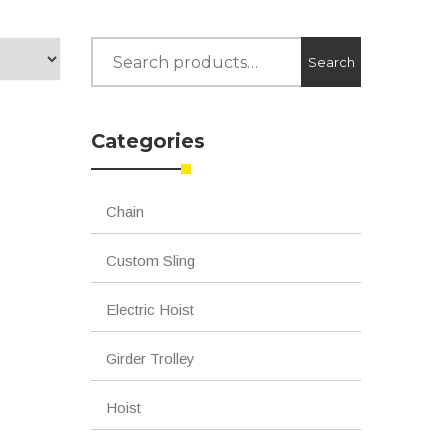
Search
Search
for:
Categories
Chain
Custom Sling
Electric Hoist
Girder Trolley
Hoist