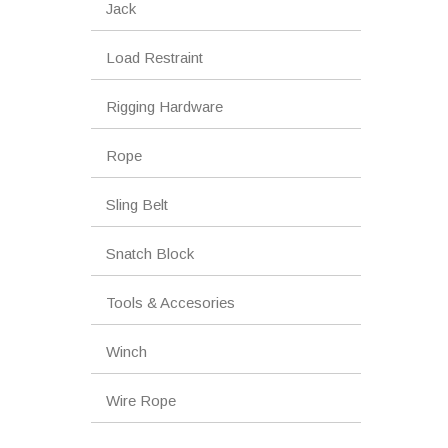
Jack
Load Restraint
Rigging Hardware
Rope
Sling Belt
Snatch Block
Tools & Accesories
Winch
Wire Rope