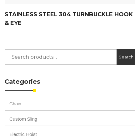
STAINLESS STEEL 304 TURNBUCKLE HOOK
& EYE
Search
Search
for:
Categories
Chain
Custom Sling
Electric Hoist