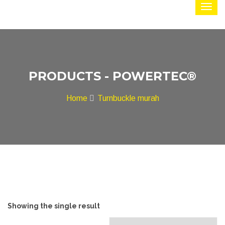
PRODUCTS - POWERTEC®
Home
Turnbuckle murah
Showing the single result