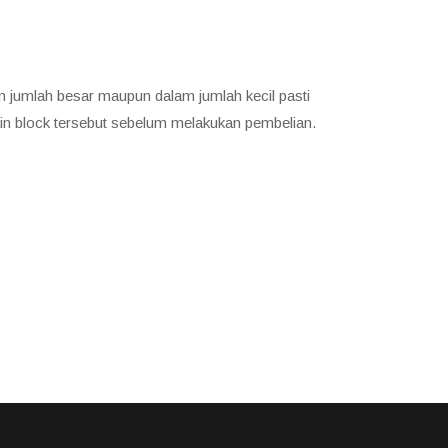
m jumlah besar maupun dalam jumlah kecil pasti
ain block tersebut sebelum melakukan pembelian.