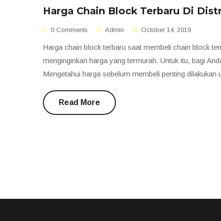
Harga Chain Block Terbaru Di Dist
0 Comments
Admin
October 14, 2019
Harga chain block terbaru saat membeli chain block te
menginginkan harga yang termurah. Untuk itu, bagi An
Mengetahui harga sebelum membeli penting dilakuka
Read More