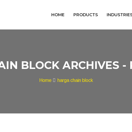
HOME
PRODUCTS
INDUSTRIE
AIN BLOCK ARCHIVES -
Home
harga chain block