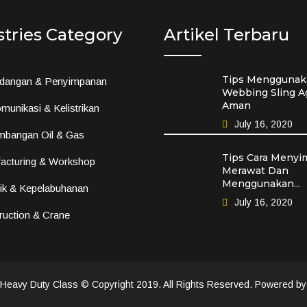
stries Category
Artikel Terbaru
Tips Menggunak
dangan & Penyimpanan
Webbing Sling A
Aman
munikasi & Kelistrikan
July 16, 2020
mbangan Oil & Gas
Tips Cara Menyi
acturing & Workshop
Merawat Dan
Menggunakan...
tik & Kepelabuhanan
July 16, 2020
ruction & Crane
avy Duty Class © Copyright 2019. All Rights Reserved. Powered b