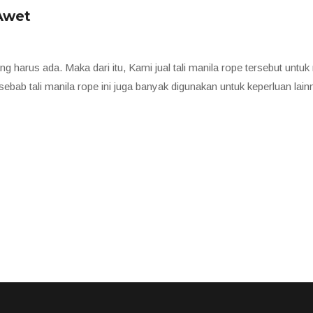
 Awet
 yang harus ada. Maka dari itu, Kami jual tali manila rope tersebut u
bab tali manila rope ini juga banyak digunakan untuk keperluan lainn