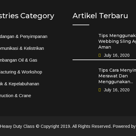
stries Category
Artikel Terbaru
Tips Menggunak
dangan & Penyimpanan
Webbing Sling A
Aman
munikasi & Kelistrikan
July 16, 2020
mbangan Oil & Gas
Tips Cara Menyi
acturing & Workshop
Merawat Dan
Menggunakan...
tik & Kepelabuhanan
July 16, 2020
ruction & Crane
avy Duty Class © Copyright 2019. All Rights Reserved. Powered b