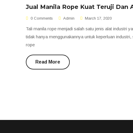
Jual Manila Rope Kuat Teruji Dan
0 Comments
Admin
March 17, 2020
Tali manila rope menjadi salah satu jenis alat industri
tidak hanya menggunakannya untuk keperluan industri, se
rope
Read More