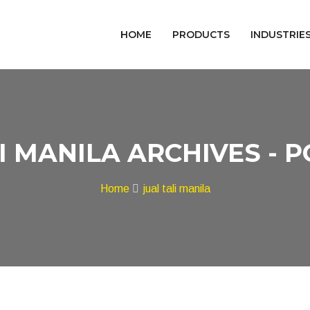
HOME
PRODUCTS
INDUSTRIE
I MANILA ARCHIVES -
Home
jual tali manila