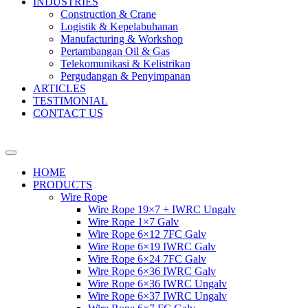
INDUSTRIES
Construction & Crane
Logistik & Kepelabuhanan
Manufacturing & Workshop
Pertambangan Oil & Gas
Telekomunikasi & Kelistrikan
Pergudangan & Penyimpanan
ARTICLES
TESTIMONIAL
CONTACT US
HOME
PRODUCTS
Wire Rope
Wire Rope 19×7 + IWRC Ungalv
Wire Rope 1×7 Galv
Wire Rope 6×12 7FC Galv
Wire Rope 6×19 IWRC Galv
Wire Rope 6×24 7FC Galv
Wire Rope 6×36 IWRC Galv
Wire Rope 6×36 IWRC Ungalv
Wire Rope 6×37 IWRC Ungalv