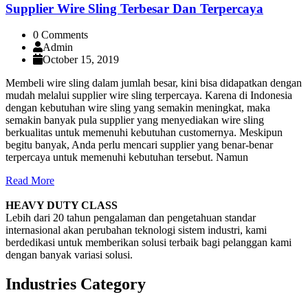
Supplier Wire Sling Terbesar Dan Terpercaya
0 Comments
Admin
October 15, 2019
Membeli wire sling dalam jumlah besar, kini bisa didapatkan dengan
mudah melalui supplier wire sling terpercaya. Karena di Indonesia
dengan kebutuhan wire sling yang semakin meningkat, maka
semakin banyak pula supplier yang menyediakan wire sling
berkualitas untuk memenuhi kebutuhan customernya. Meskipun
begitu banyak, Anda perlu mencari supplier yang benar-benar
terpercaya untuk memenuhi kebutuhan tersebut. Namun
Read More
HEAVY DUTY CLASS
Lebih dari 20 tahun pengalaman dan pengetahuan standar
internasional akan perubahan teknologi sistem industri, kami
berdedikasi untuk memberikan solusi terbaik bagi pelanggan kami
dengan banyak variasi solusi.
Industries Category