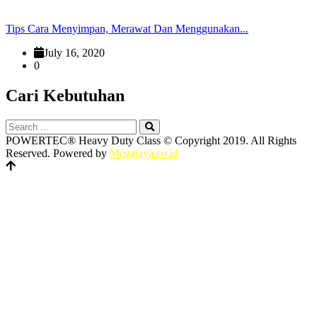
Tips Cara Menyimpan, Merawat Dan Menggunakan...
July 16, 2020
0
Cari Kebutuhan
POWERTEC®️ Heavy Duty Class © Copyright 2019. All Rights
Reserved. Powered by
Megajaya.co.id