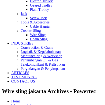
Electric Trolley
Geared Trolley
Plain Trolley
Jack
Screw Jack
Tools & Accesories
Cable Hanger
Custom Sling
Wire Sling
Chain Sling
INDUSTRIES
Construction & Crane
Logistik & Kepelabuhanan
Manufacturing & Workshop
Pertambangan Oil & Gas
Telekomunikasi & Kelistrikan
Pergudangan & Penyimpanan
ARTICLES
TESTIMONIAL
CONTACT US
Wire sling jakarta Archives - Powertec
Home