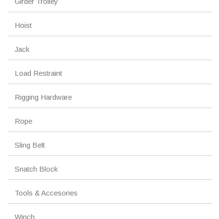
Girder Trolley
Hoist
Jack
Load Restraint
Rigging Hardware
Rope
Sling Belt
Snatch Block
Tools & Accesories
Winch