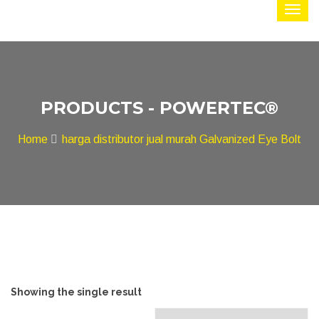
PRODUCTS - POWERTEC®
Home
harga distributor jual murah Galvanized Eye Bolt
Showing the single result