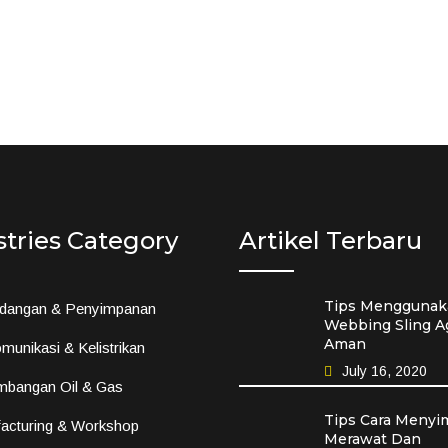
stries Category
Artikel Terbaru
Tips Menggunak
dangan & Penyimpanan
Webbing Sling A
Aman
munikasi & Kelistrikan
July 16, 2020
mbangan Oil & Gas
Tips Cara Menyi
acturing & Workshop
Merawat Dan