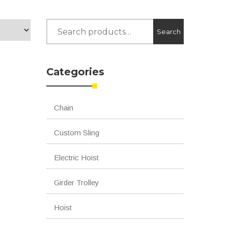
Search
Search
for:
Categories
Chain
Custom Sling
Electric Hoist
Girder Trolley
Hoist