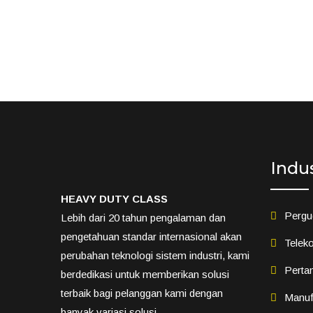
Indu
HEAVY DUTY CLASS
Pergu
Lebih dari 20 tahun pengalaman dan
pengetahuan standar internasional akan
Teleko
perubahan teknologi sistem industri, kami
Perta
berdedikasi untuk memberikan solusi
terbaik bagi pelanggan kami dengan
Manuf
banyak variasi solusi.