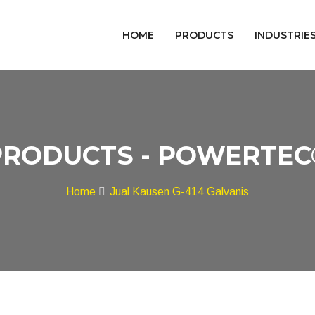
HOME
PRODUCTS
INDUSTRIE
PRODUCTS - POWERTEC
Home
Jual Kausen G-414 Galvanis