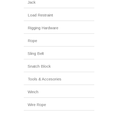
Jack
Load Restraint
Rigging Hardware
Rope
Sling Belt
Snatch Block
Tools & Accesories
Winch
Wire Rope