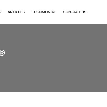
S
ARTICLES
TESTIMONIAL
CONTACT US
®