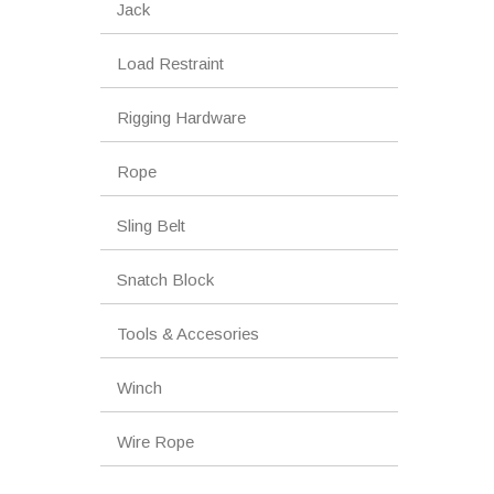
Jack
Load Restraint
Rigging Hardware
Rope
Sling Belt
Snatch Block
Tools & Accesories
Winch
Wire Rope