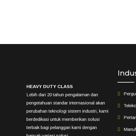
Indu
HEAVY DUTY CLASS
Pergu
Lebih dari 20 tahun pengalaman dan
pengetahuan standar internasional akan
Teleko
perubahan teknologi sistem industri, kami
Perta
berdedikasi untuk memberikan solusi
terbaik bagi pelanggan kami dengan
Manuf
banyak variasi solusi.