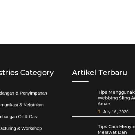
stries Category
Artikel Terbaru
Tips Menggunak
dangan & Penyimpanan
Webbing Sling A
Aman
munikasi & Kelistrikan
July 16, 2020
mbangan Oil & Gas
Tips Cara Menyi
acturing & Workshop
Merawat Dan