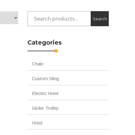
Search
Search
for:
Categories
Chain
Custom Sling
Electric Hoist
Girder Trolley
Hoist