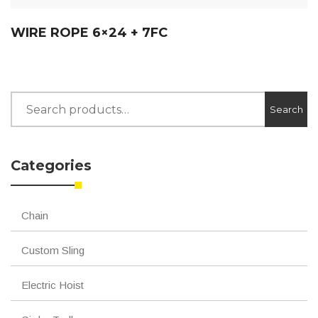
WIRE ROPE 6×24 + 7FC
Search
Search
for:
Categories
Chain
Custom Sling
Electric Hoist