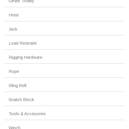
Girder Trolley
Hoist
Jack
Load Restraint
Rigging Hardware
Rope
Sling Belt
Snatch Block
Tools & Accesories
Winch