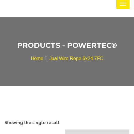
PRODUCTS - POWERTEC®
Home
Jual Wire Rope 6x24 7FC
Showing the single result