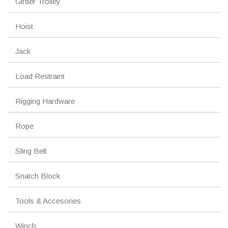
Girder Trolley
Hoist
Jack
Load Restraint
Rigging Hardware
Rope
Sling Belt
Snatch Block
Tools & Accesories
Winch