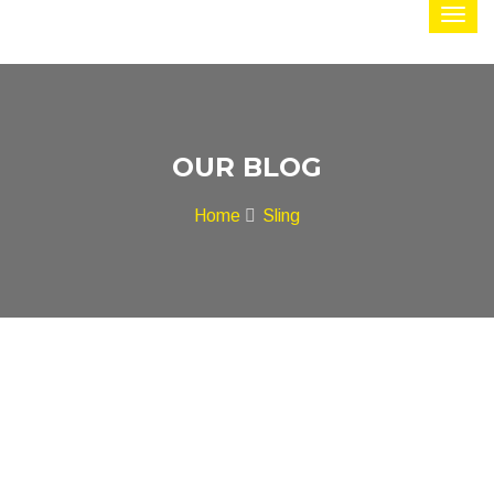
OUR BLOG
Home
Sling