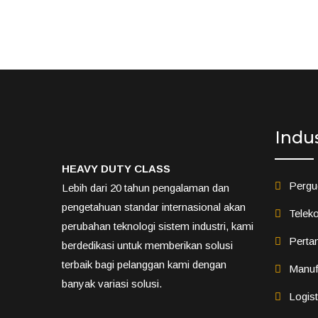
Indu
HEAVY DUTY CLASS
Pergu
Lebih dari 20 tahun pengalaman dan
pengetahuan standar internasional akan
Teleko
perubahan teknologi sistem industri, kami
Perta
berdedikasi untuk memberikan solusi
terbaik bagi pelanggan kami dengan
Manuf
banyak variasi solusi.
Logis