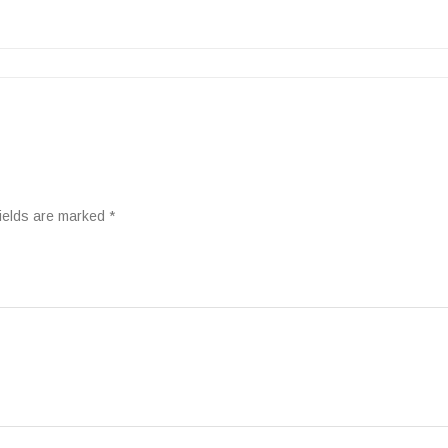
ields are marked
*