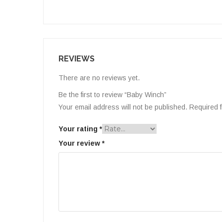
REVIEWS
There are no reviews yet.
Be the first to review “Baby Winch”
Your email address will not be published.
Required f
Your rating
*
Your review
*