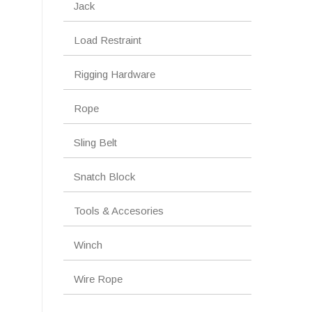
Jack
Load Restraint
Rigging Hardware
Rope
Sling Belt
Snatch Block
Tools & Accesories
Winch
Wire Rope