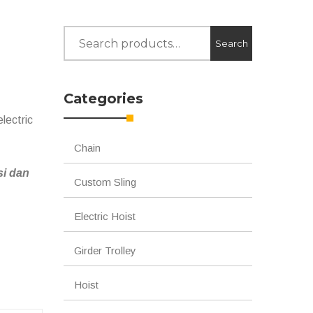
Search
Search
for:
Categories
lectric
Chain
si dan
Custom Sling
Electric Hoist
Girder Trolley
Hoist