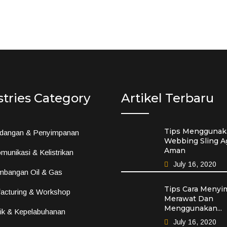
stries Category
Artikel Terbaru
Tips Menggunak
dangan & Penyimpanan
Webbing Sling A
Aman
munikasi & Kelistrikan
July 16, 2020
mbangan Oil & Gas
Tips Cara Menyi
acturing & Workshop
Merawat Dan
Menggunakan...
tik & Kepelabuhanan
July 16, 2020